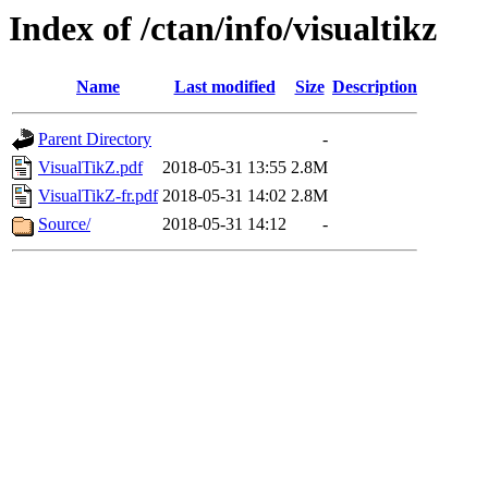
Index of /ctan/info/visualtikz
Name
Last modified
Size
Description
Parent Directory
-
VisualTikZ.pdf
2018-05-31 13:55
2.8M
VisualTikZ-fr.pdf
2018-05-31 14:02
2.8M
Source/
2018-05-31 14:12
-