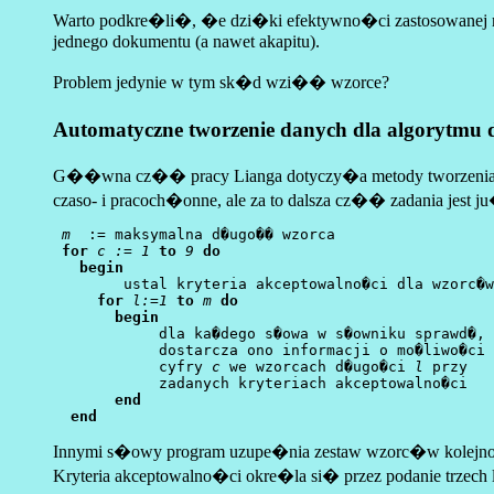
Warto podkre�li�, �e dzi�ki efektywno�ci zastosowane
jednego dokumentu (a nawet akapitu).
Problem jedynie w tym sk�d wzi�� wzorce?
Automatyczne tworzenie danych dla algorytmu 
G��wna cz�� pracy Lianga dotyczy�a metody tworzenia w
czaso- i pracoch�onne, ale za to dalsza cz�� zadania je
m 
 := maksymalna d�ugo�� wzorca

for
c := 1
to
9
do
begin
        ustal kryteria akceptowalno�ci dla wzorc�w

for
l:=1
to
m
do
begin
            dla ka�dego s�owa w s�owniku sprawd�, 
	    dostarcza ono informacji o mo�liwo�ci wstawienia 

	    cyfry 
c
 we wzorcach d�ugo�ci 
l
 przy 

	    zadanych kryteriach akceptowalno�ci

end
end
Innymi s�owy program uzupe�nia zestaw wzorc�w kolejno
Kryteria akceptowalno�ci okre�la si� przez podanie trzec