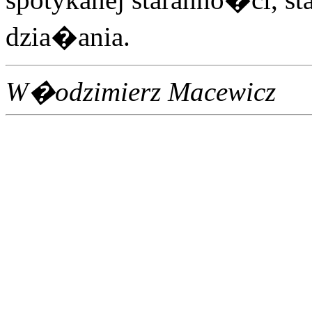
dzia�ania.
W�odzimierz Macewicz