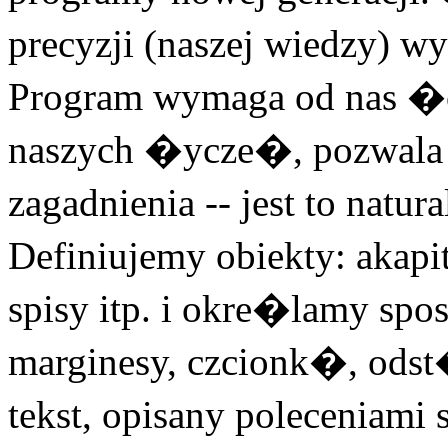
precyzji (naszej wiedzy) 
Program wymaga od nas 
naszych �ycze�, pozwala
zagadnienia -- jest to natu
Definiujemy obiekty: akapit
spisy itp. i okre�lamy sp
marginesy, czcionk�, ods
tekst, opisany polecenia