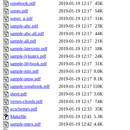
songbook.pdf
2019-01-19 12:17
45K
songs.pdf
2019-01-19 12:17
54K
songs_g.pdf
2019-01-19 12:17
31K
sample-abc.pdf
2019-01-19 12:17
23K
sample-abc-all.pdf
2019-01-19 12:17
44K
sample-all.pdf
2019-01-19 12:17
21K
sample-latexmtx.pdf
2019-01-19 12:17
18K
sample-lyluatex.pdf
2019-01-19 12:17
24K
sample-lilybook.pdf
2019-01-19 12:17
31K
sample-mtx.pdf
2019-01-19 12:17
9.0K
sample-pmw.pdf
2019-01-19 12:17
8.1K
sample-songbook.pdf
2019-01-19 12:17
110K
sheet.pdf
2019-01-19 12:17
3.6K
verses-chords.pdf
2019-01-19 12:17
74K
gcschemes.pdf
2019-01-19 12:33
35K
Makefile
2019-01-19 12:41
5.3K
sample-mtex.pdf
2019-01-19 12:42
4.4K