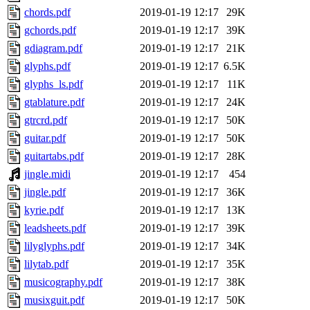
chords.pdf
2019-01-19 12:17
29K
gchords.pdf
2019-01-19 12:17
39K
gdiagram.pdf
2019-01-19 12:17
21K
glyphs.pdf
2019-01-19 12:17
6.5K
glyphs_ls.pdf
2019-01-19 12:17
11K
gtablature.pdf
2019-01-19 12:17
24K
gtrcrd.pdf
2019-01-19 12:17
50K
guitar.pdf
2019-01-19 12:17
50K
guitartabs.pdf
2019-01-19 12:17
28K
jingle.midi
2019-01-19 12:17
454
jingle.pdf
2019-01-19 12:17
36K
kyrie.pdf
2019-01-19 12:17
13K
leadsheets.pdf
2019-01-19 12:17
39K
lilyglyphs.pdf
2019-01-19 12:17
34K
lilytab.pdf
2019-01-19 12:17
35K
musicography.pdf
2019-01-19 12:17
38K
musixguit.pdf
2019-01-19 12:17
50K