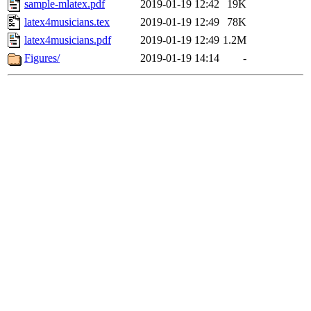
sample-mlatex.pdf
2019-01-19 12:42
19K
latex4musicians.tex
2019-01-19 12:49
78K
latex4musicians.pdf
2019-01-19 12:49
1.2M
Figures/
2019-01-19 14:14
-