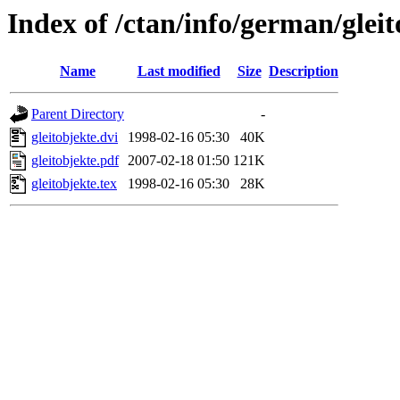
Index of /ctan/info/german/gleit
Name
Last modified
Size
Description
Parent Directory
-
gleitobjekte.dvi
1998-02-16 05:30
40K
gleitobjekte.pdf
2007-02-18 01:50
121K
gleitobjekte.tex
1998-02-16 05:30
28K