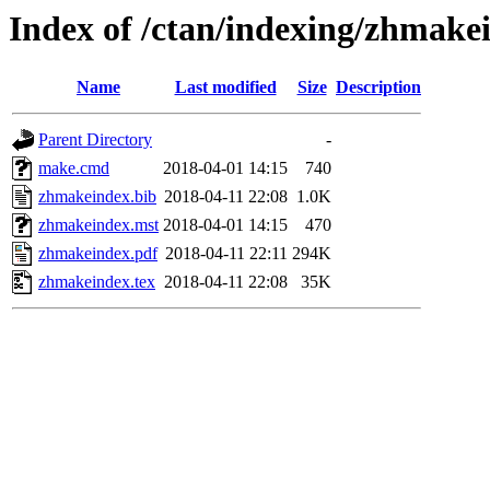
Index of /ctan/indexing/zhmake
Name
Last modified
Size
Description
Parent Directory
-
make.cmd
2018-04-01 14:15
740
zhmakeindex.bib
2018-04-11 22:08
1.0K
zhmakeindex.mst
2018-04-01 14:15
470
zhmakeindex.pdf
2018-04-11 22:11
294K
zhmakeindex.tex
2018-04-11 22:08
35K