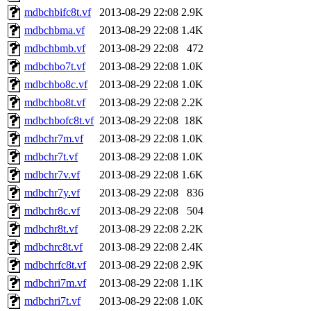
mdbchbifc8t.vf
2013-08-29 22:08
2.9K
mdbchbma.vf
2013-08-29 22:08
1.4K
mdbchbmb.vf
2013-08-29 22:08
472
mdbchbo7t.vf
2013-08-29 22:08
1.0K
mdbchbo8c.vf
2013-08-29 22:08
1.0K
mdbchbo8t.vf
2013-08-29 22:08
2.2K
mdbchbofc8t.vf
2013-08-29 22:08
18K
mdbchr7m.vf
2013-08-29 22:08
1.0K
mdbchr7t.vf
2013-08-29 22:08
1.0K
mdbchr7v.vf
2013-08-29 22:08
1.6K
mdbchr7y.vf
2013-08-29 22:08
836
mdbchr8c.vf
2013-08-29 22:08
504
mdbchr8t.vf
2013-08-29 22:08
2.2K
mdbchrc8t.vf
2013-08-29 22:08
2.4K
mdbchrfc8t.vf
2013-08-29 22:08
2.9K
mdbchri7m.vf
2013-08-29 22:08
1.1K
mdbchri7t.vf
2013-08-29 22:08
1.0K